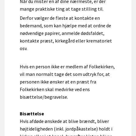
Når du mister en af dine nærmeste, er der
mange praktiske ting at tage stilling til.
Derfor vælger de fleste at kontakte en
bedemand, som kan hjælpe med at ordne de
nødvendige papirer, anmelde dødsfaldet,
kontakte præst, kirkegård eller krematoriet
osv.
Hvis en person ikke er medlem af Folkekirken,
vil man normalt tage det som udtryk for, at
personen ikke ønsker at en præst fra
Folkekirken skal medvirke ved ens
bisættelse/begravelse.
Bisættelse
Hvis afdøde ønskede at blive brændt, bliver
højtideligheden (inkl. jordpåkastelse) holdt i