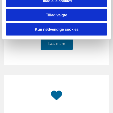
Tillad alle cookies
Begravelse og bisættelse
Tillad valgte
Læs mere om begravelse og bisættelse på
folkekirken.dk
Kun nødvendige cookies
Læs mere