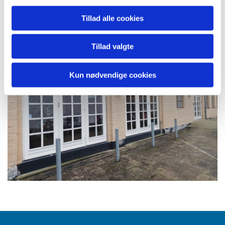
Tillad alle cookies
Tillad valgte
Kun nødvendige cookies