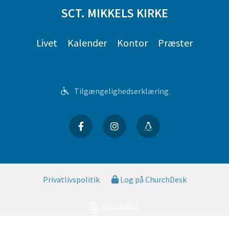
SCT. MIKKELS KIRKE
Livet
Kalender
Kontor
Præster
Tilgængelighedserklæring
Privatlivspolitik
Log på ChurchDesk