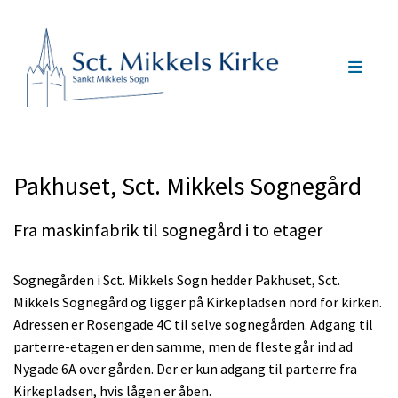
Pakhuset, Sct. Mikkels Sognegård
Fra maskinfabrik til sognegård i to etager
Sognegården i Sct. Mikkels Sogn hedder Pakhuset, Sct.
Mikkels Sognegård og ligger på Kirkepladsen nord for kirken.
Adressen er Rosengade 4C til selve sognegården. Adgang til
parterre-etagen er den samme, men de fleste går ind ad
Nygade 6A over gården. Der er kun adgang til parterre fra
Kirkepladsen, hvis lågen er åben.